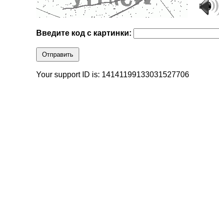
Введите код с картинки:
Отправить
Your support ID is: 14141199133031527706