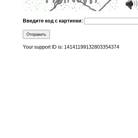
Введите код с картинки:
Отправить
Your support ID is: 14141199132803354374