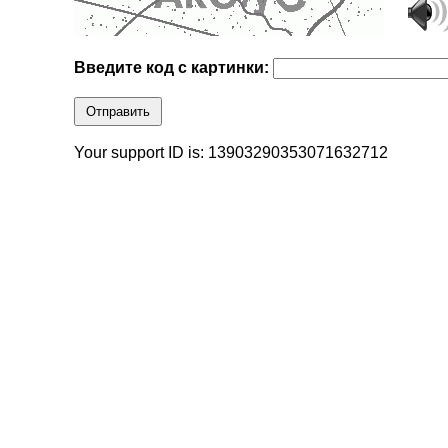
Введите код с картинки:
Отправить
Your support ID is: 13903290353071632712