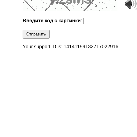
Введите код с картинки:
Отправить
Your support ID is: 14141199132717022916