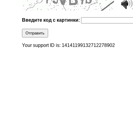
Введите код с картинки:
Отправить
Your support ID is: 14141199132712278902