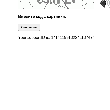
Введите код с картинки:
Отправить
Your support ID is: 14141199132241137474