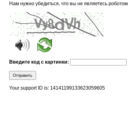
Нам нужно убедиться, что вы не являетесь роботом
Введите код с картинки:
Отправить
Your support ID is: 14141199133623059605