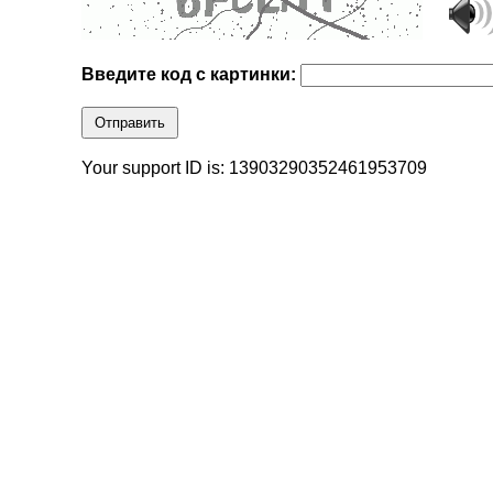
Введите код с картинки:
Отправить
Your support ID is: 13903290352461953709