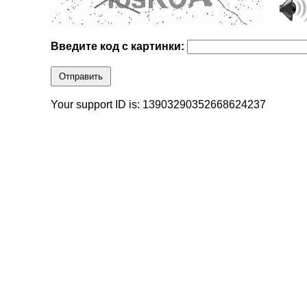
Введите код с картинки:
Отправить
Your support ID is: 13903290352668624237