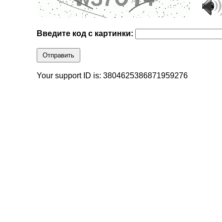
Введите код с картинки:
Отправить
Your support ID is: 3804625386871959276