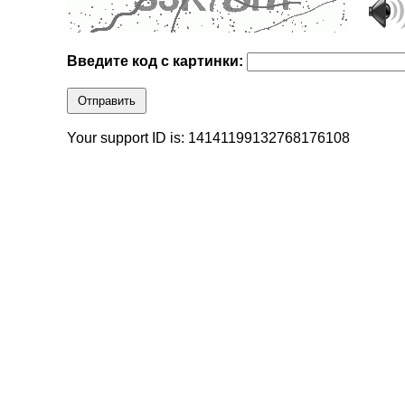
Введите код с картинки:
Отправить
Your support ID is: 14141199132768176108