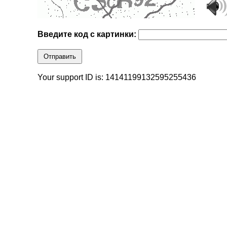
Введите код с картинки:
Отправить
Your support ID is: 14141199132595255436