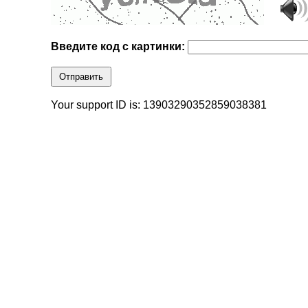
Введите код с картинки:
Отправить
Your support ID is: 13903290352859038381