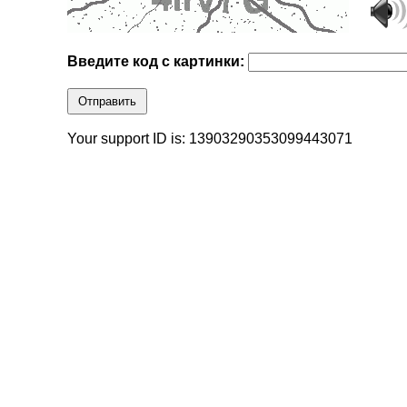
Введите код с картинки:
Отправить
Your support ID is: 13903290353099443071