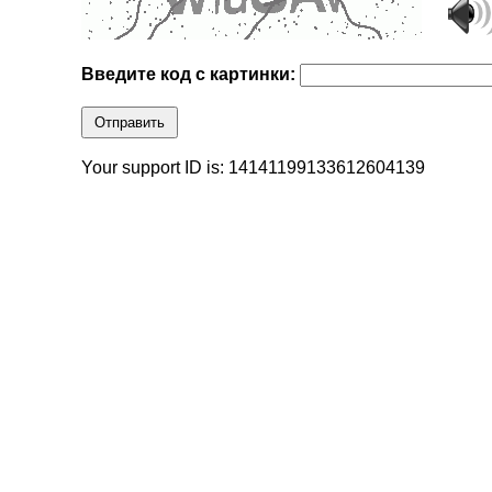
Введите код с картинки:
Отправить
Your support ID is: 14141199133612604139