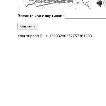
Введите код с картинки:
Отправить
Your support ID is: 13903290352757361998