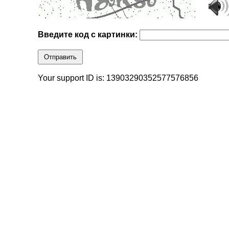
Введите код с картинки:
Отправить
Your support ID is: 13903290352577576856