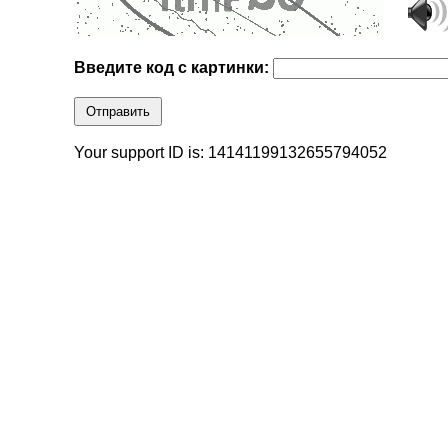
Введите код с картинки:
Отправить
Your support ID is: 14141199132655794052