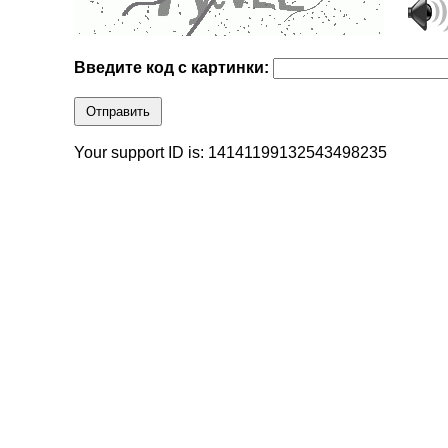
Введите код с картинки:
Отправить
Your support ID is: 14141199132543498235