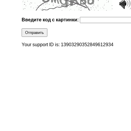
Введите код с картинки:
Отправить
Your support ID is: 13903290352849612934