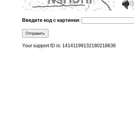
Введите код с картинки:
Отправить
Your support ID is: 14141199132180218636