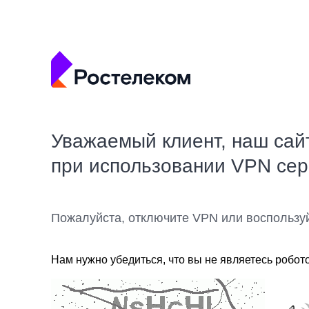
Уважаемый клиент, наш сай
при использовании VPN се
Пожалуйста, отключите VPN или воспользу
Нам нужно убедиться, что вы не являетесь робот