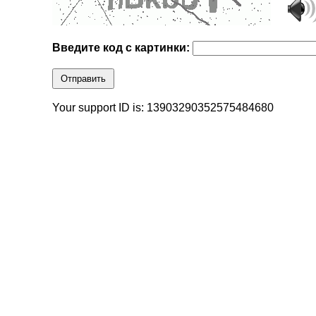
Введите код с картинки:
Отправить
Your support ID is: 13903290352575484680