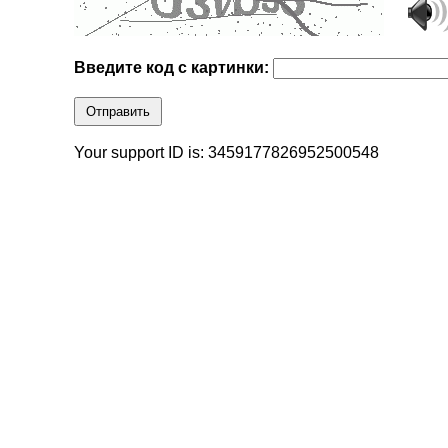
Введите код с картинки:
Отправить
Your support ID is: 3459177826952500548