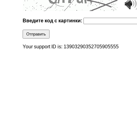
Введите код с картинки:
Отправить
Your support ID is: 13903290352705905555