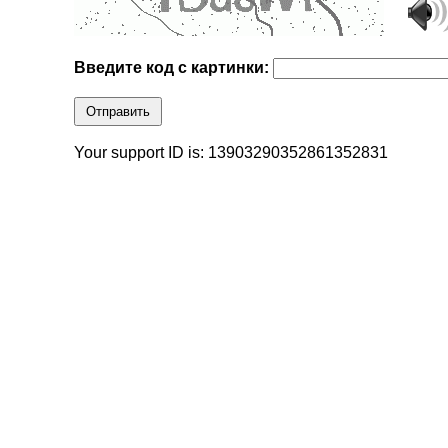
Введите код с картинки:
Отправить
Your support ID is: 13903290352861352831