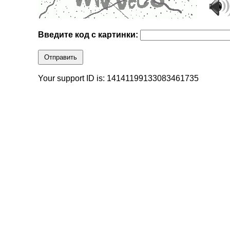
Введите код с картинки:
Отправить
Your support ID is: 14141199133083461735