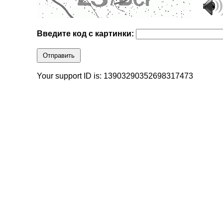
Введите код с картинки:
Отправить
Your support ID is: 13903290352698317473