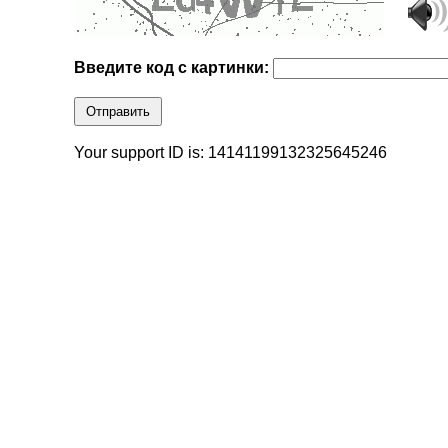
Введите код с картинки:
Отправить
Your support ID is: 14141199132325645246