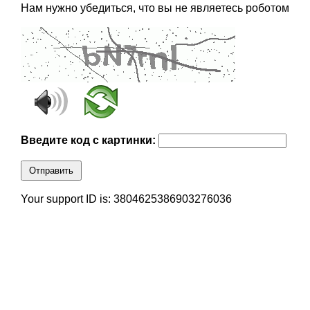
Нам нужно убедиться, что вы не являетесь роботом
Введите код с картинки:
Отправить
Your support ID is: 3804625386903276036