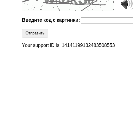
Введите код с картинки:
Отправить
Your support ID is: 14141199132483508553