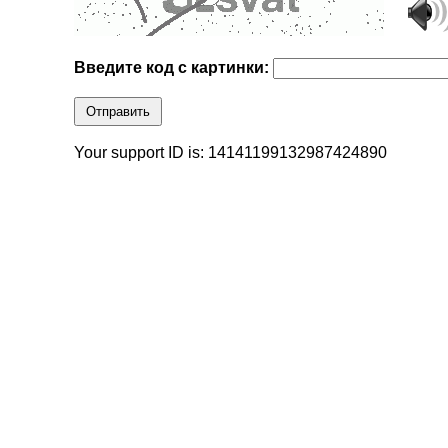
Введите код с картинки:
Отправить
Your support ID is: 14141199132987424890