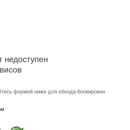
т недоступен
рвисов
йтесь формой ниже для обхода блокировки
ом