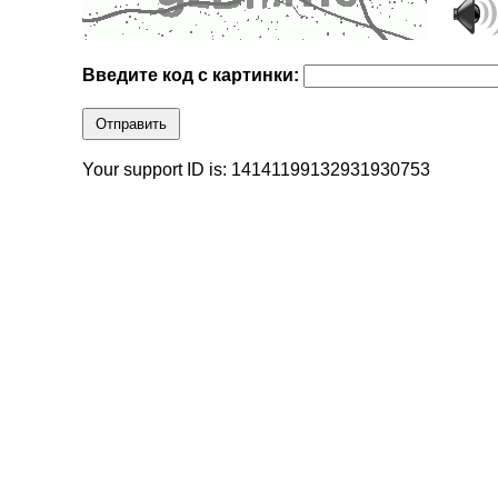
Введите код с картинки:
Отправить
Your support ID is: 14141199132931930753