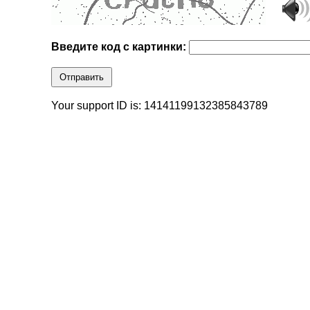
Введите код с картинки:
Отправить
Your support ID is: 14141199132385843789