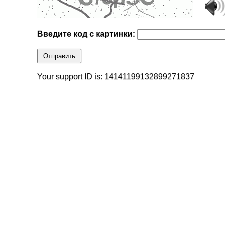
Введите код с картинки:
Отправить
Your support ID is: 14141199132899271837