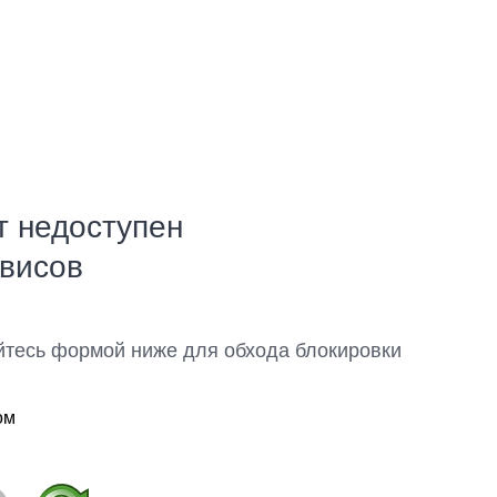
т недоступен
рвисов
йтесь формой ниже для обхода блокировки
ом