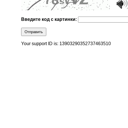
Введите код с картинки:
Отправить
Your support ID is: 13903290352737463510