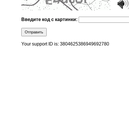
Введите код с картинки:
Отправить
Your support ID is: 3804625386949692780