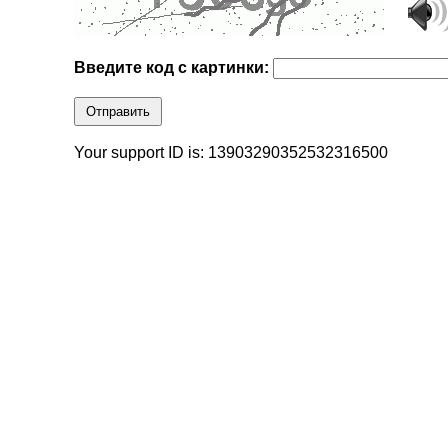
Введите код с картинки:
Отправить
Your support ID is: 13903290352532316500