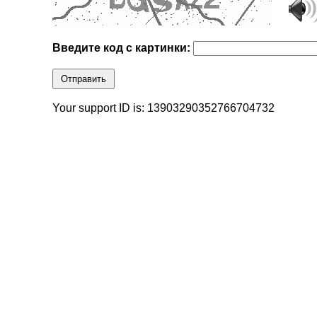
Введите код с картинки:
Отправить
Your support ID is: 13903290352766704732