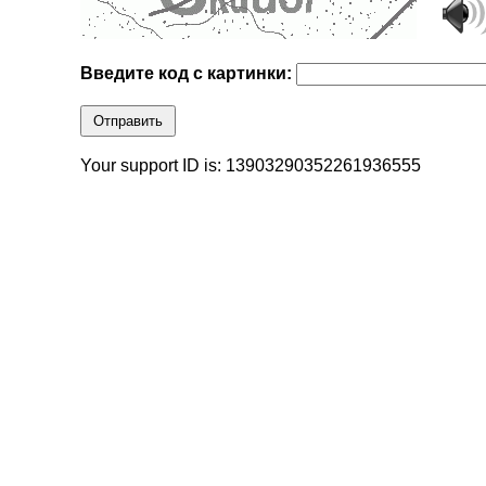
Введите код с картинки:
Отправить
Your support ID is: 13903290352261936555