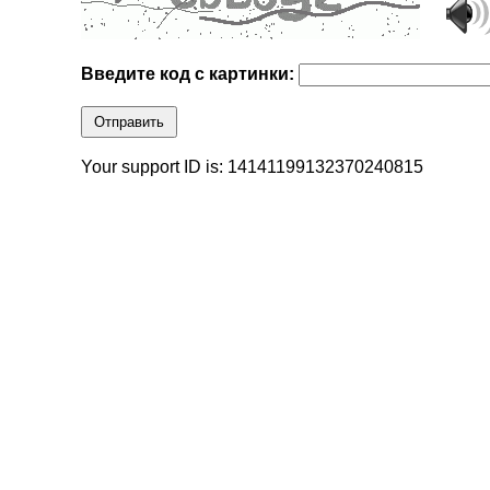
Введите код с картинки:
Отправить
Your support ID is: 14141199132370240815