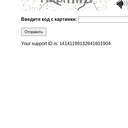
Введите код с картинки:
Отправить
Your support ID is: 14141199132641601904