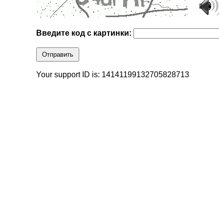
Введите код с картинки:
Отправить
Your support ID is: 14141199132705828713