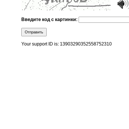
Введите код с картинки:
Отправить
Your support ID is: 13903290352558752310