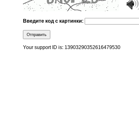
Введите код с картинки:
Отправить
Your support ID is: 13903290352616479530