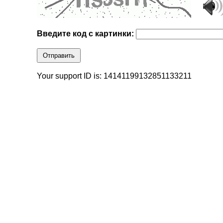
Введите код с картинки:
Отправить
Your support ID is: 14141199132851133211