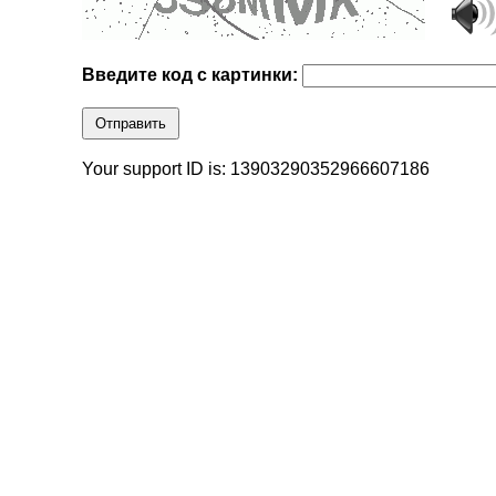
Введите код с картинки:
Отправить
Your support ID is: 13903290352966607186