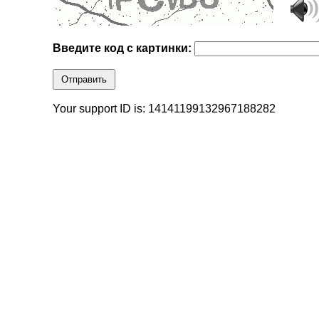
Введите код с картинки:
Отправить
Your support ID is: 14141199132967188282