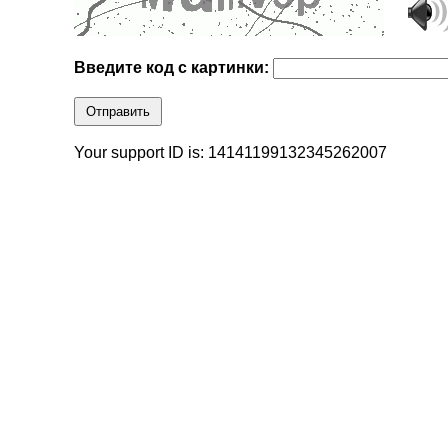
Введите код с картинки:
Отправить
Your support ID is: 14141199132345262007