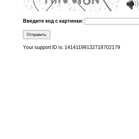
Введите код с картинки:
Отправить
Your support ID is: 14141199132718702179