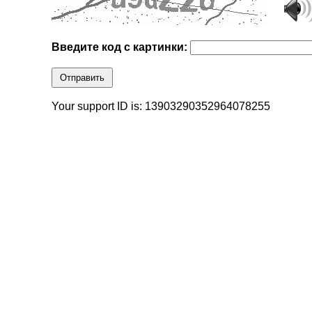
Введите код с картинки:
Отправить
Your support ID is: 13903290352964078255